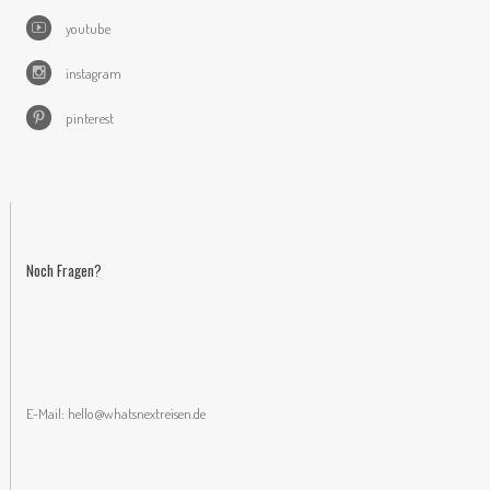
youtube
instagram
pinterest
Noch Fragen?
E-Mail:
hello@whatsnextreisen.de