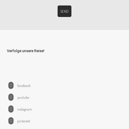
Verfolge unsere Reise!
facebook
youtube
instagram
pinterest