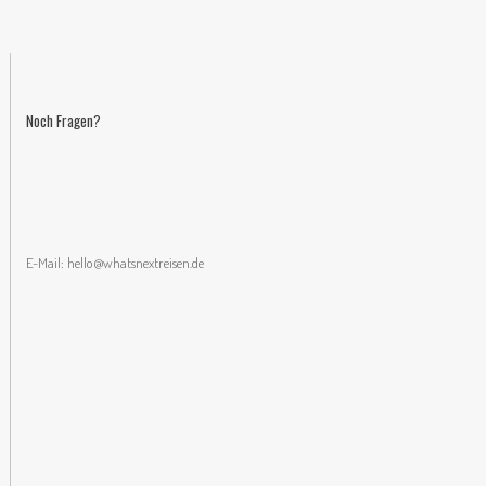
Noch Fragen?
E-Mail:
hello@whatsnextreisen.de