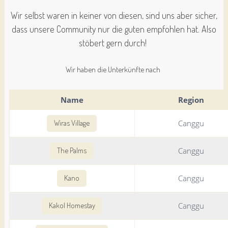
Wir selbst waren in keiner von diesen, sind uns aber sicher,
dass unsere Community nur die guten empfohlen hat. Also
stöbert gern durch!
Wir haben die Unterkünfte nach
Name
Region
Canggu
Wiras Village
Canggu
The Palms
Canggu
Kano
Canggu
Kakol Homestay