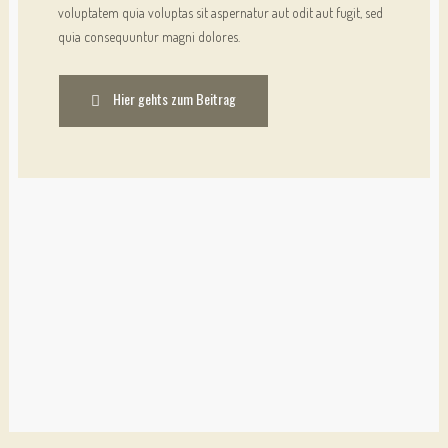
voluptatem quia voluptas sit aspernatur aut odit aut fugit, sed 
quia consequuntur magni dolores.
Hier gehts zum Beitrag