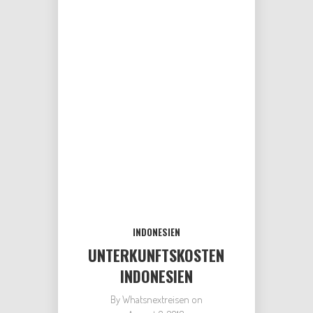
INDONESIEN
UNTERKUNFTSKOSTEN
INDONESIEN
By
Whatsnextreisen
on