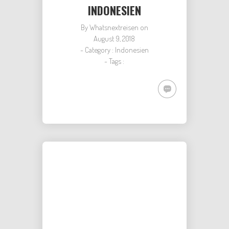
INDONESIEN
By
Whatsnextreisen
on
August 9, 2018
- Category :
Indonesien
- Tags :