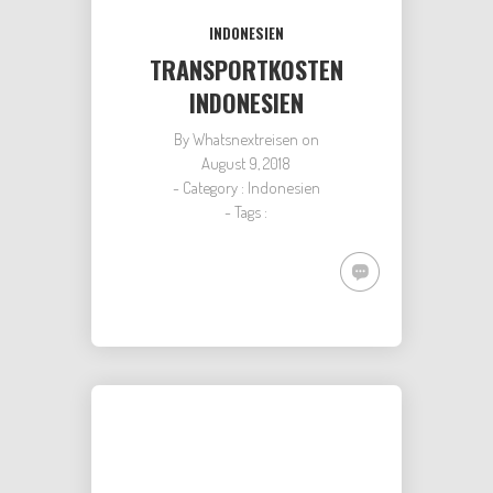
INDONESIEN
TRANSPORTKOSTEN
INDONESIEN
By
Whatsnextreisen
on
August 9, 2018
- Category :
Indonesien
- Tags :