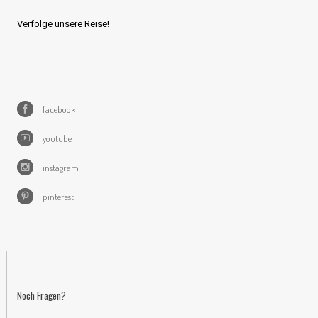
Verfolge unsere Reise!
facebook
youtube
instagram
pinterest
Noch Fragen?