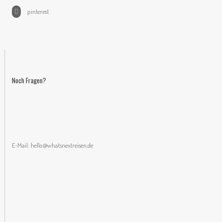
pinterest
Noch Fragen?
E-Mail:
hello@whatsnextreisen.de