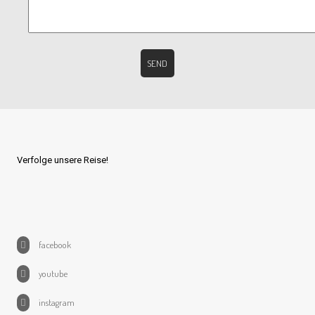
Verfolge unsere Reise!
facebook
youtube
instagram