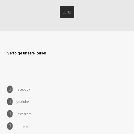
Verfolge unsere Reise!
facebook
youtube
instagram
pinterest