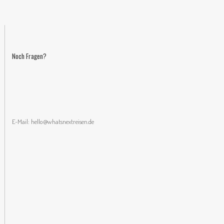
Noch Fragen?
E-Mail:
hello@whatsnextreisen.de