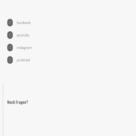
facebook
youtube
instagram
pinterest
Noch Fragen?