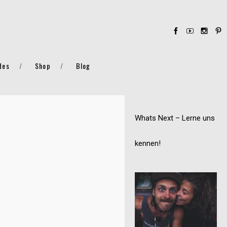
des
Shop
Blog
Whats Next – Lerne uns
kennen!