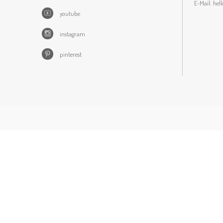
E-Mail:
hel
youtube
instagram
pinterest