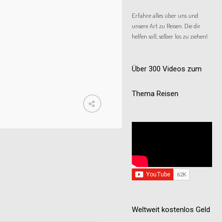
Erfahre alles über uns und
unsere Art zu Reisen. Die dir
helfen soll, selber los zu ziehen!
Über 300 Videos zum
Thema Reisen
Weltweit kostenlos Geld