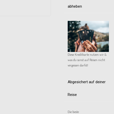
abheben
Diese Kreditkarte nutzen wir &
was du sonst auf Reisen nicht
vergessen darfst!
Abgesichert auf deiner
Reise
Die beste