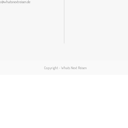
lo@whatsnextreisen.de
Copyright - Whats Next Reisen