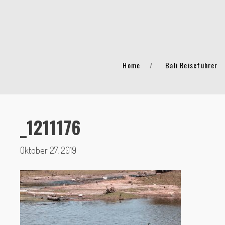
Home
Bali Reiseführer
_1211176
Oktober 27, 2019