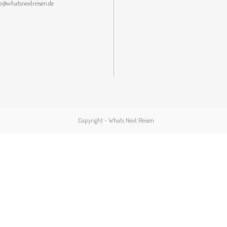
lo@whatsnextreisen.de
Copyright - Whats Next Reisen