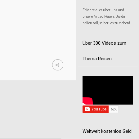
Erfahre alles über uns und
unsere Art zu Reisen. Die dir
helfen soll, selber los zu ziehen!
Über 300 Videos zum
Thema Reisen
Weltweit kostenlos Geld