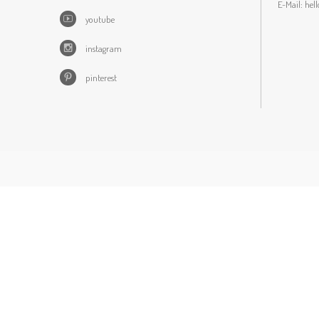
E-Mail:
hel
youtube
instagram
pinterest