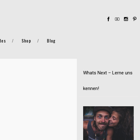
des
Shop
Blog
Whats Next – Lerne uns
kennen!