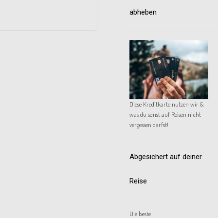
abheben
Diese Kreditkarte nutzen wir &
was du sonst auf Reisen nicht
vergessen darfst!
Abgesichert auf deiner
Reise
Die beste