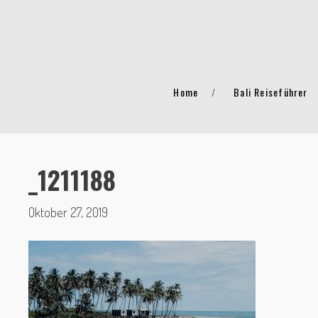
Home
Bali Reiseführer
_1211188
Oktober 27, 2019