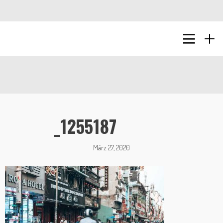
_1255187
März 27, 2020