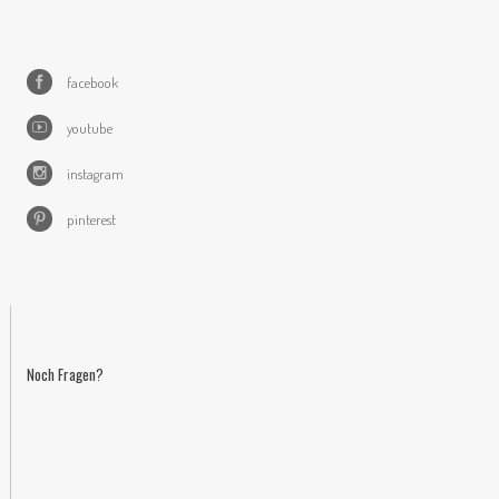
facebook
youtube
instagram
pinterest
Noch Fragen?