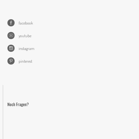
facebook
youtube
instagram
pinterest
Noch Fragen?