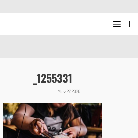
_1255331
März 27, 2020