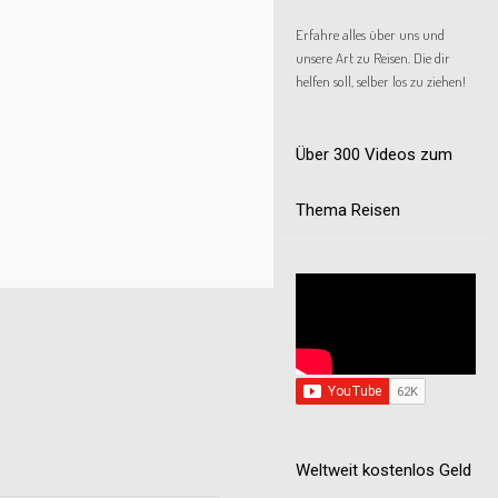
Erfahre alles über uns und
unsere Art zu Reisen. Die dir
helfen soll, selber los zu ziehen!
Über 300 Videos zum
Thema Reisen
Weltweit kostenlos Geld