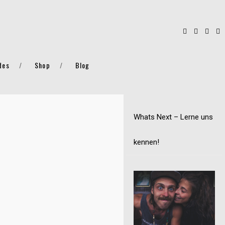
des
Shop
Blog
Whats Next – Lerne uns
kennen!