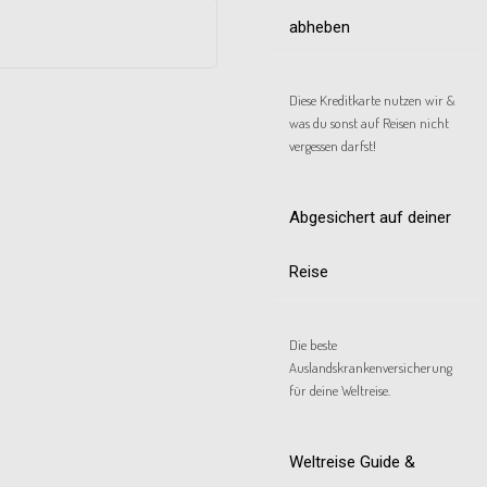
abheben
Diese Kreditkarte nutzen wir &
was du sonst auf Reisen nicht
vergessen darfst!
Abgesichert auf deiner
Reise
Die beste
Auslandskrankenversicherung
für deine Weltreise.
Weltreise Guide &