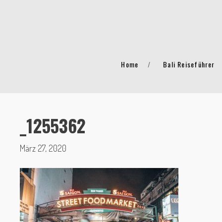
Home
Bali Reiseführer
_1255362
März 27, 2020