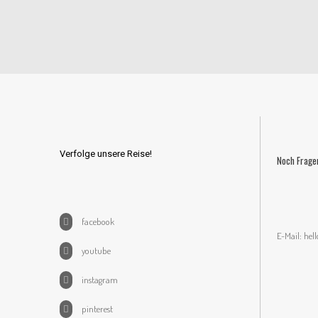
Verfolge unsere Reise!
Noch Frage
facebook
E-Mail:
hel
youtube
instagram
pinterest