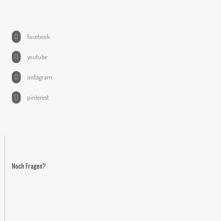
facebook
youtube
instagram
pinterest
Noch Fragen?