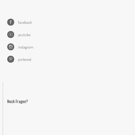
facebook
youtube
instagram
pinterest
Noch Fragen?