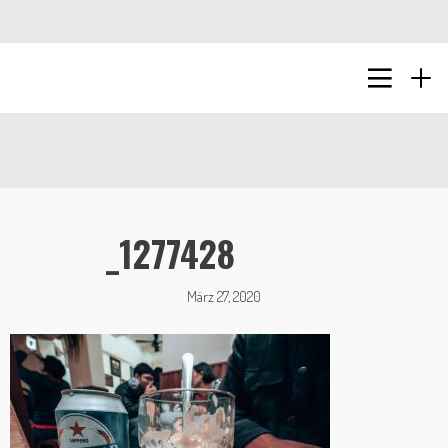
_1277428
März 27, 2020