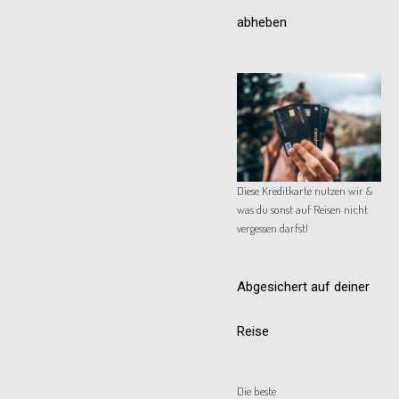
abheben
Diese Kreditkarte nutzen wir &
was du sonst auf Reisen nicht
vergessen darfst!
Abgesichert auf deiner
Reise
Die beste