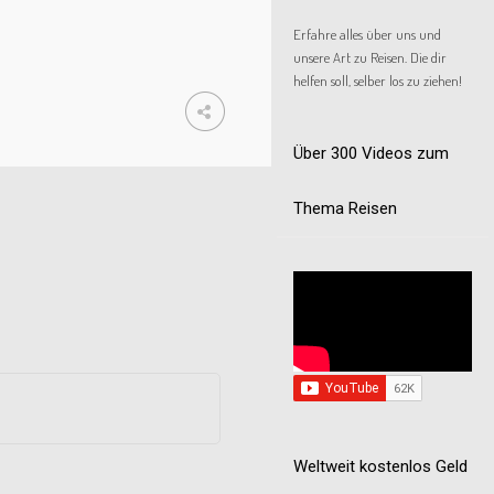
Erfahre alles über uns und
unsere Art zu Reisen. Die dir
helfen soll, selber los zu ziehen!
Über 300 Videos zum
Thema Reisen
Weltweit kostenlos Geld