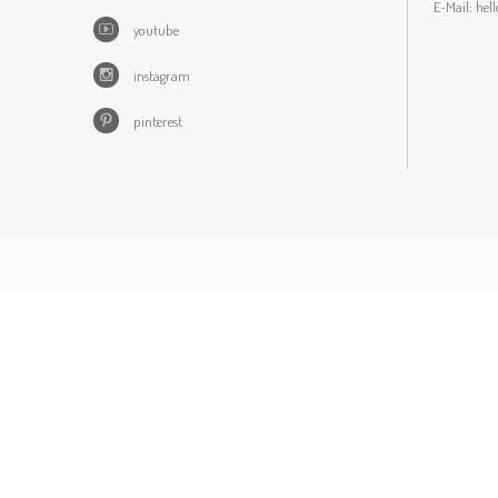
E-Mail:
hel
youtube
instagram
pinterest