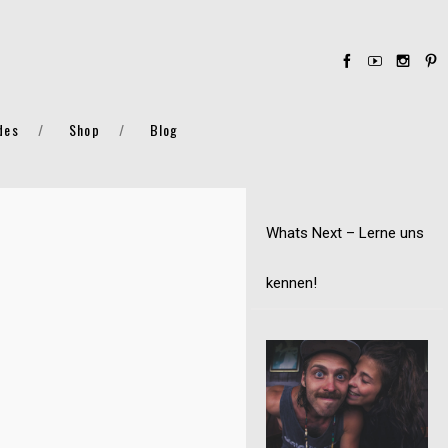
des
Shop
Blog
Whats Next – Lerne uns
kennen!