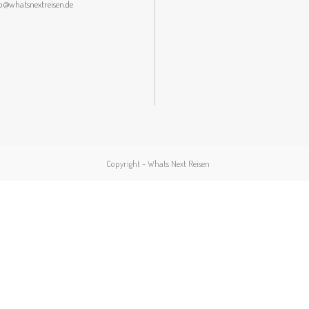
lo@whatsnextreisen.de
Copyright - Whats Next Reisen