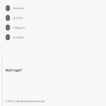
facebook
youtube
instagram
pinterest
Noch Fragen?
E-Mail:
hello@whatsnextreisen.de