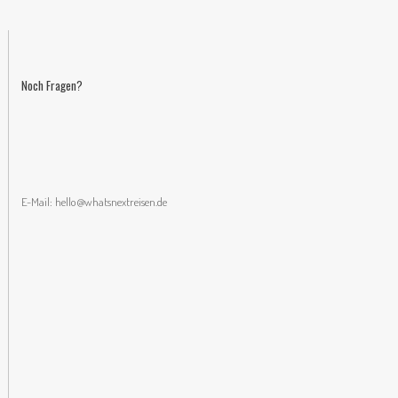
Noch Fragen?
E-Mail:
hello@whatsnextreisen.de