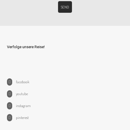
Verfolge unsere Reise!
facebook
youtube
instagram
pinterest