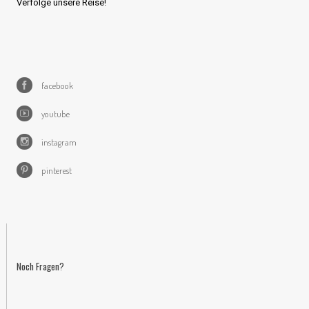
Verfolge unsere Reise!
facebook
youtube
instagram
pinterest
Noch Fragen?