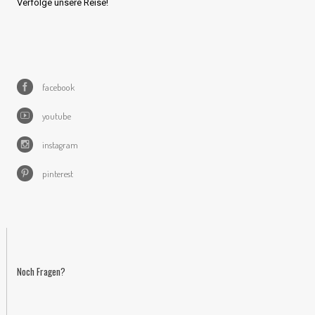
Verfolge unsere Reise!
facebook
youtube
instagram
pinterest
Noch Fragen?