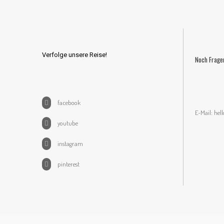
Verfolge unsere Reise!
Noch Frage
facebook
E-Mail:
hel
youtube
instagram
pinterest