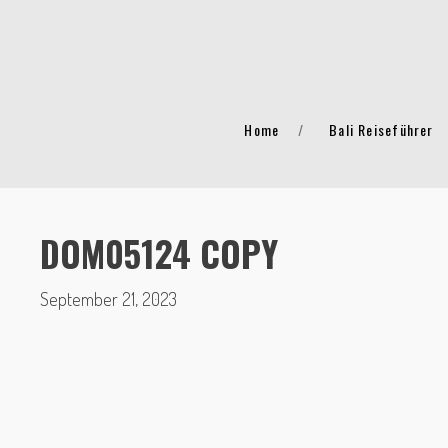
Home
Bali Reiseführer
DOM05124 COPY
September 21, 2023