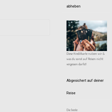
abheben
Diese Kreditkarte nutzen wir &
was du sonst auf Reisen nicht
vergessen darfst!
Abgesichert auf deiner
Reise
Die beste