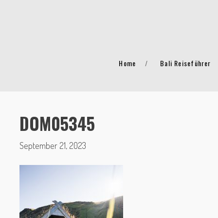
Home
Bali Reiseführer
DOM05345
September 21, 2023