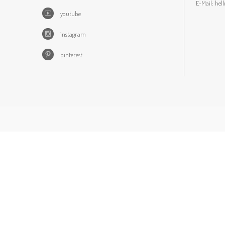
E-Mail:
hel
youtube
instagram
pinterest