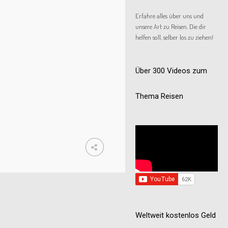
Erfahre alles über uns und
unsere Art zu Reisen. Die dir
helfen soll, selber los zu ziehen!
Über 300 Videos zum
Thema Reisen
Weltweit kostenlos Geld