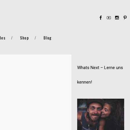
des
Shop
Blog
Whats Next – Lerne uns
kennen!