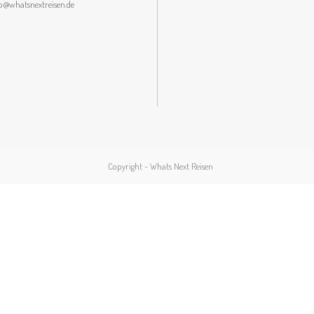
lo@whatsnextreisen.de
Copyright - Whats Next Reisen