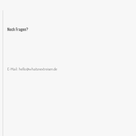
Noch Fragen?
E-Mail:
hello@whatsnextreisen.de