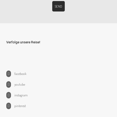
Verfolge unsere Reise!
facebook
youtube
instagram
pinterest