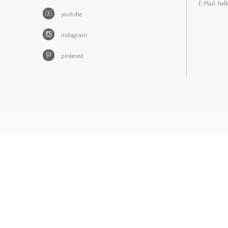
E-Mail:
hel
youtube
instagram
pinterest