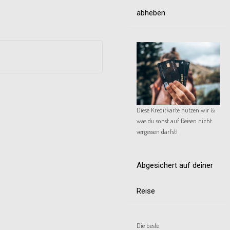
abheben
Diese Kreditkarte nutzen wir &
was du sonst auf Reisen nicht
vergessen darfst!
Abgesichert auf deiner
Reise
Die beste