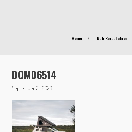
Home
Bali Reiseführer
DOM06514
September 21, 2023