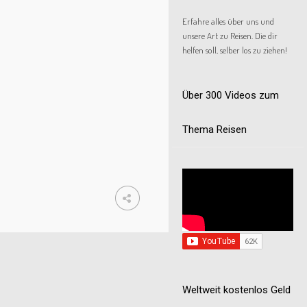
Erfahre alles über uns und
unsere Art zu Reisen. Die dir
helfen soll, selber los zu ziehen!
Über 300 Videos zum
Thema Reisen
Weltweit kostenlos Geld