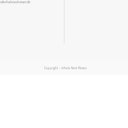
lo@whatsnextreisen.de
Copyright - Whats Next Reisen