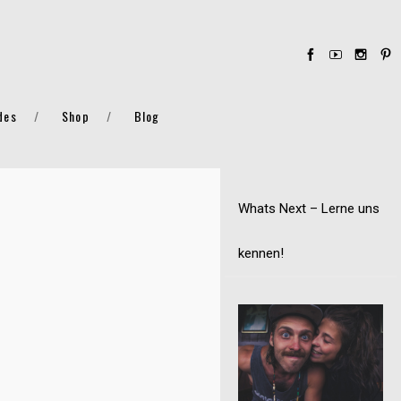
des
Shop
Blog
Whats Next – Lerne uns
kennen!