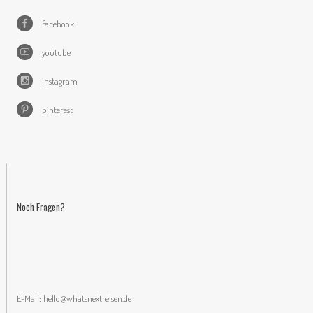
facebook
youtube
instagram
pinterest
Noch Fragen?
E-Mail:
hello@whatsnextreisen.de