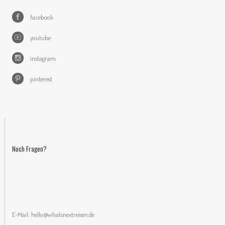
facebook
youtube
instagram
pinterest
Noch Fragen?
E-Mail:
hello@whatsnextreisen.de