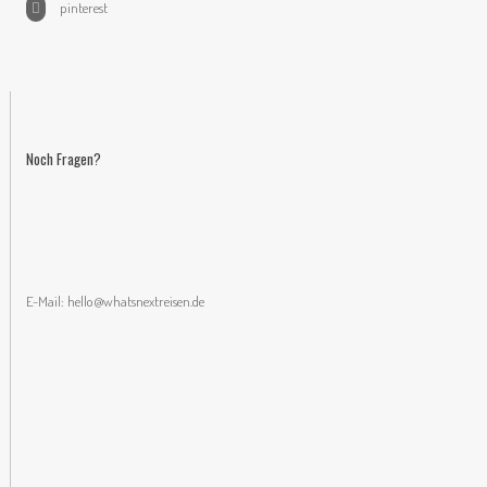
pinterest
Noch Fragen?
E-Mail:
hello@whatsnextreisen.de