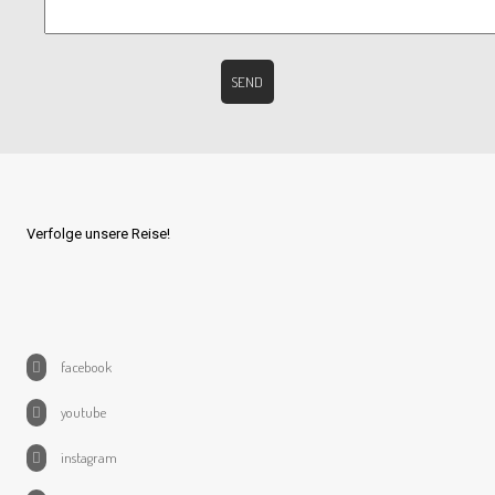
Verfolge unsere Reise!
facebook
youtube
instagram