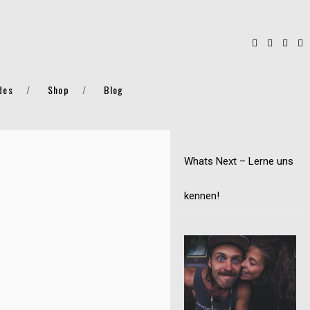
des
Shop
Blog
Whats Next – Lerne uns
kennen!