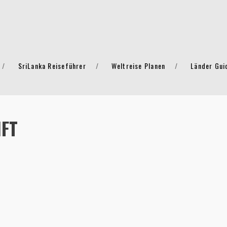
SriLanka Reiseführer
Weltreise Planen
Länder Gui
NFT