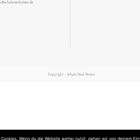
lo@whatsnextreisen.de
Copyright - Whats Next Reisen
 Cookies. Wenn du die Website weiter nutzt, gehen wir von deinem Ein