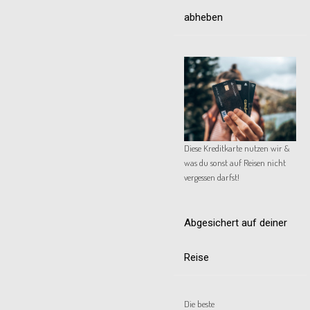
abheben
Diese Kreditkarte nutzen wir &
was du sonst auf Reisen nicht
vergessen darfst!
Abgesichert auf deiner
Reise
Die beste