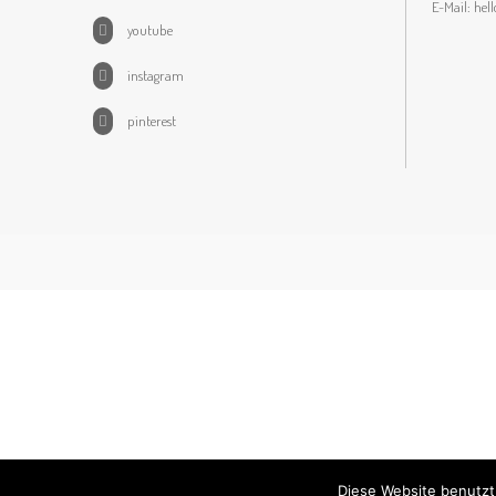
E-Mail:
hel
youtube
instagram
pinterest
Diese Website benutzt