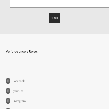
Verfolge unsere Reise!
facebook
youtube
instagram