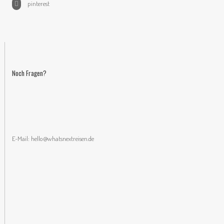
pinterest
Noch Fragen?
E-Mail:
hello@whatsnextreisen.de