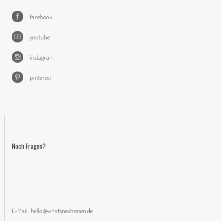
facebook
youtube
instagram
pinterest
Noch Fragen?
E-Mail:
hello@whatsnextreisen.de