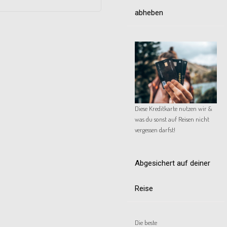
abheben
Diese Kreditkarte nutzen wir &
was du sonst auf Reisen nicht
vergessen darfst!
Abgesichert auf deiner
Reise
Die beste