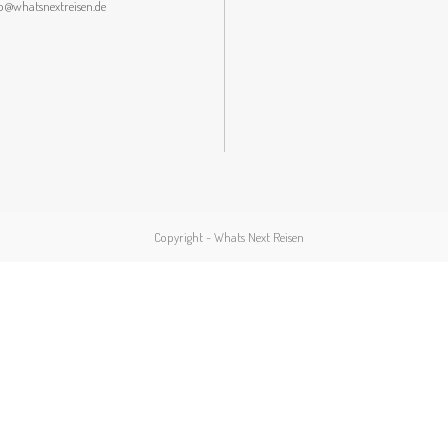
lo@whatsnextreisen.de
Copyright - Whats Next Reisen