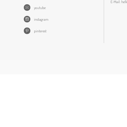
E-Mail:
hel
youtube
instagram
pinterest