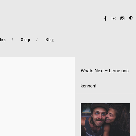
des
Shop
Blog
Whats Next – Lerne uns
kennen!