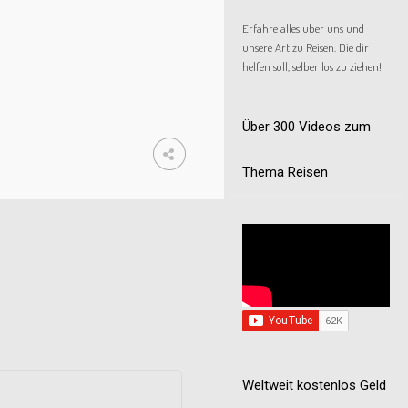
Erfahre alles über uns und
unsere Art zu Reisen. Die dir
helfen soll, selber los zu ziehen!
Über 300 Videos zum
Thema Reisen
Weltweit kostenlos Geld