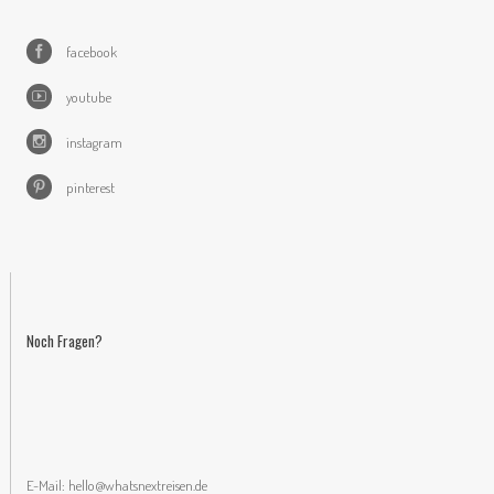
facebook
youtube
instagram
pinterest
Noch Fragen?
E-Mail:
hello@whatsnextreisen.de