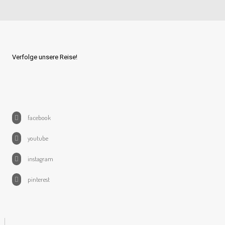
Verfolge unsere Reise!
facebook
youtube
instagram
pinterest