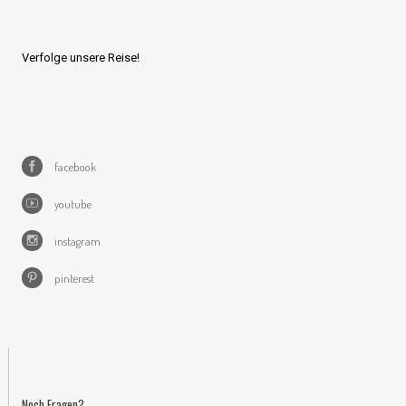
Verfolge unsere Reise!
facebook
youtube
instagram
pinterest
Noch Fragen?