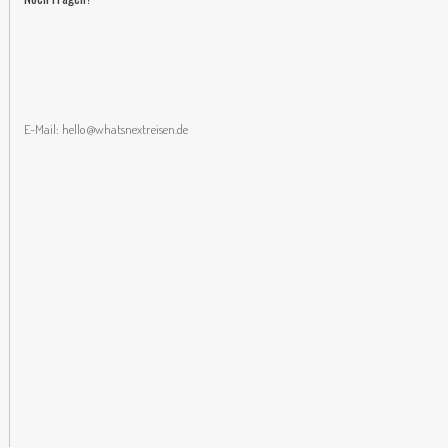
E-Mail:
hello@whatsnextreisen.de