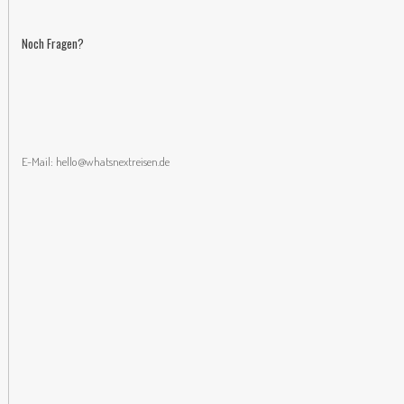
Noch Fragen?
E-Mail:
hello@whatsnextreisen.de