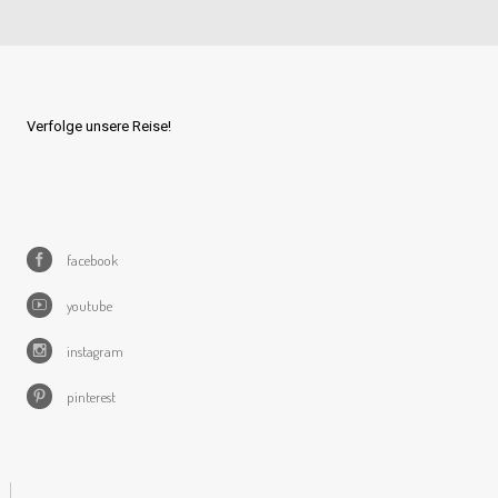
Verfolge unsere Reise!
facebook
youtube
instagram
pinterest