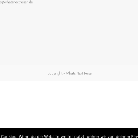
lo@whatsnextreisen.de
Copyright - Whats Next Reisen
 Cookies. Wenn du die Website weiter nutzt, gehen wir von deinem Ein