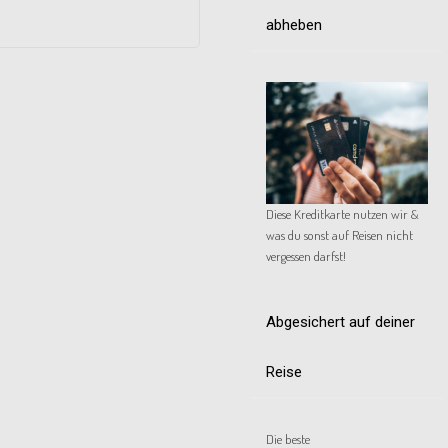
abheben
Diese Kreditkarte nutzen wir &
was du sonst auf Reisen nicht
vergessen darfst!
Abgesichert auf deiner
Reise
Die beste