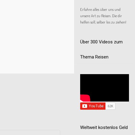
Erfahre alles über uns und
unsere Art zu Reisen. Die dir
helfen soll, selber los zu ziehen!
Über 300 Videos zum
Thema Reisen
Weltweit kostenlos Geld