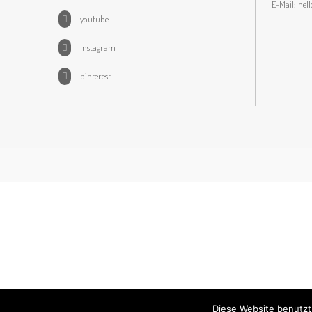
E-Mail:
hel
youtube
instagram
pinterest
Diese Website benutzt