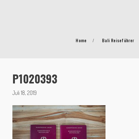
Home
Bali Reiseführer
P1020393
Juli 18, 2019