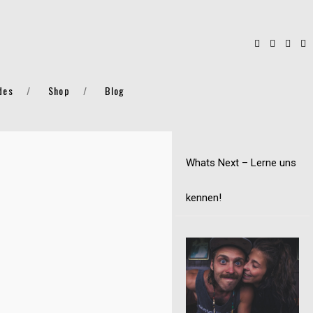
des
Shop
Blog
Whats Next – Lerne uns
kennen!