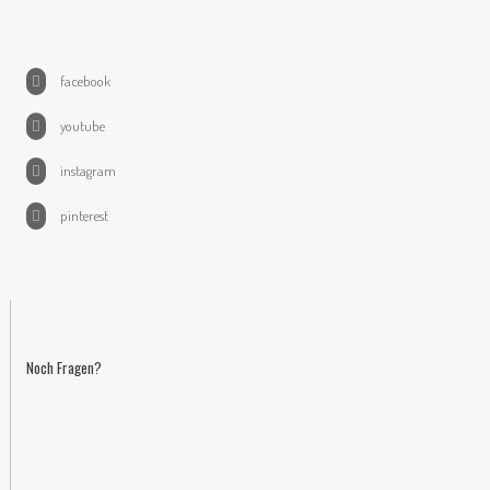
facebook
youtube
instagram
pinterest
Noch Fragen?