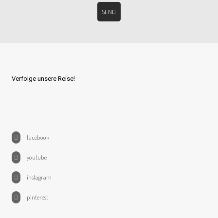
Verfolge unsere Reise!
facebook
youtube
instagram
pinterest