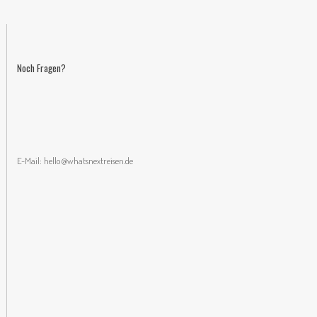
Noch Fragen?
E-Mail:
hello@whatsnextreisen.de