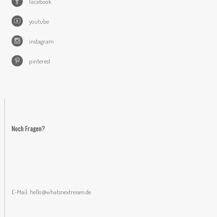
facebook
youtube
instagram
pinterest
Noch Fragen?
E-Mail:
hello@whatsnextreisen.de