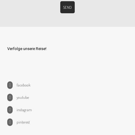
Verfolge unsere Reise!
facebook
youtube
instagram
pinterest