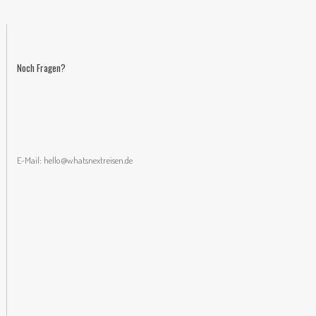
Noch Fragen?
E-Mail:
hello@whatsnextreisen.de