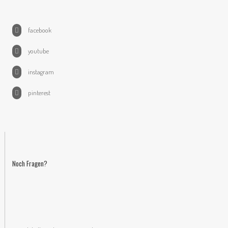
facebook
youtube
instagram
pinterest
Noch Fragen?