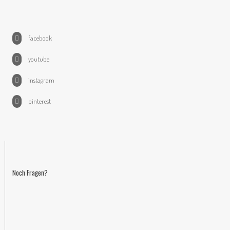
facebook
youtube
instagram
pinterest
Noch Fragen?