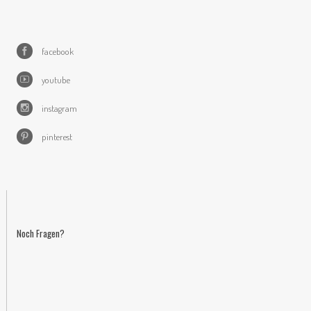
facebook
youtube
instagram
pinterest
Noch Fragen?