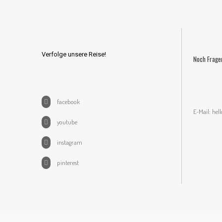
Verfolge unsere Reise!
Noch Frage
facebook
E-Mail:
hel
youtube
instagram
pinterest