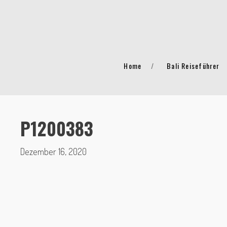
Home
Bali Reiseführer
P1200383
Dezember 16, 2020