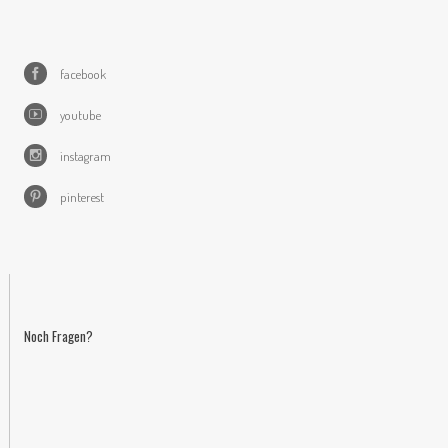
facebook
youtube
instagram
pinterest
Noch Fragen?