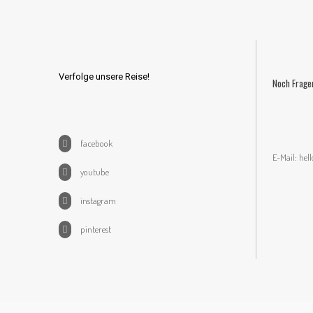
Verfolge unsere Reise!
Noch Frage
facebook
E-Mail:
hel
youtube
instagram
pinterest