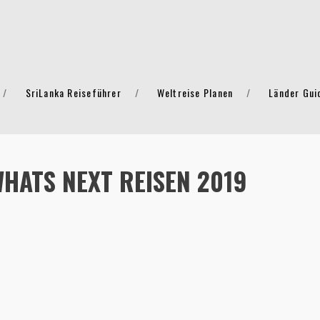
SriLanka Reiseführer
Weltreise Planen
Länder Gui
WHATS NEXT REISEN 2019