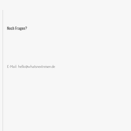
Noch Fragen?
E-Mail:
hello@whatsnextreisen.de