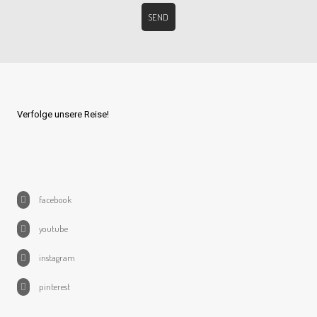
Verfolge unsere Reise!
facebook
youtube
instagram
pinterest