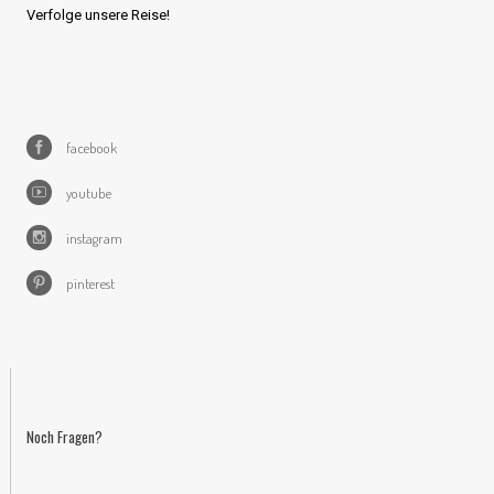
Verfolge unsere Reise!
facebook
youtube
instagram
pinterest
Noch Fragen?