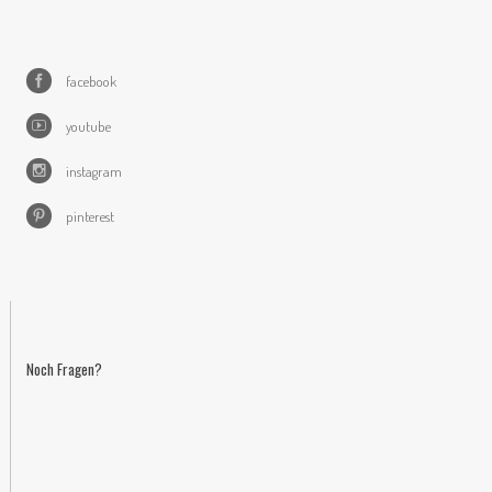
facebook
youtube
instagram
pinterest
Noch Fragen?