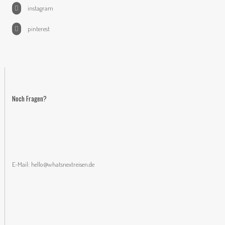
instagram
pinterest
Noch Fragen?
E-Mail:
hello@whatsnextreisen.de