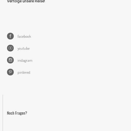
Verfolge unsere Reise!
facebook
youtube
instagram
pinterest
Noch Fragen?